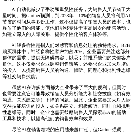
AI自动化减少了手动和重复性任务，为销售人员节省了大
量时间。据Gartner预测，到2028年，10%的销售人员将利用AI
节省的时间从事多份工作。这不仅提高了销售人员的效率，也
释放了他们的潜能，使他们能够专注于更高层次的销售活动，
如建立深入的人际关系、提供个性化的客户体验等。
神经多样性是指人们对感官和信息处理的独特需求。B2B
购买群体中，神经多样性客户约占20%。企业需要关注这部分
群体的需求，提供无障碍内容，以吸引并维系他们的关键客户
群体。这不仅要求企业调整销售策略，还要求企业加大对培训
的投入，以提高销售人员的沟通、倾听、同理心和批判性思维
等社交销售技能。
虽然AI在许多方面都为企业带来了巨大的便利，但同时
也需要注意它可能导致销售人员分析能力和社交技能（如有效
沟通、关系建立等）下降的问题。因此，企业需要加大对人际
交往技能培训的投入，如关系建立、积极倾听、同理心和批判
性思维等。同时，企业也需要鼓励销售人员探索非AI的辅助
工具和技术，以提高他们的销售效率和效果。
尽管AI在销售领域的应用越来越广泛，但Gartner强调，