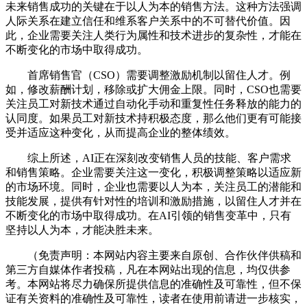
未来销售成功的关键在于以人为本的销售方法。这种方法强调
人际关系在建立信任和维系客户关系中的不可替代价值。因
此，企业需要关注人类行为属性和技术进步的复杂性，才能在
不断变化的市场中取得成功。
首席销售官（CSO）需要调整激励机制以留住人才。例
如，修改薪酬计划，移除或扩大佣金上限。同时，CSO也需要
关注员工对新技术通过自动化手动和重复性任务释放的能力的
认同度。如果员工对新技术持积极态度，那么他们更有可能接
受并适应这种变化，从而提高企业的整体绩效。
综上所述，AI正在深刻改变销售人员的技能、客户需求
和销售策略。企业需要关注这一变化，积极调整策略以适应新
的市场环境。同时，企业也需要以人为本，关注员工的潜能和
技能发展，提供有针对性的培训和激励措施，以留住人才并在
不断变化的市场中取得成功。在AI引领的销售变革中，只有
坚持以人为本，才能决胜未来。
（免责声明：本网站内容主要来自原创、合作伙伴供稿和
第三方自媒体作者投稿，凡在本网站出现的信息，均仅供参
考。本网站将尽力确保所提供信息的准确性及可靠性，但不保
证有关资料的准确性及可靠性，读者在使用前请进一步核实，