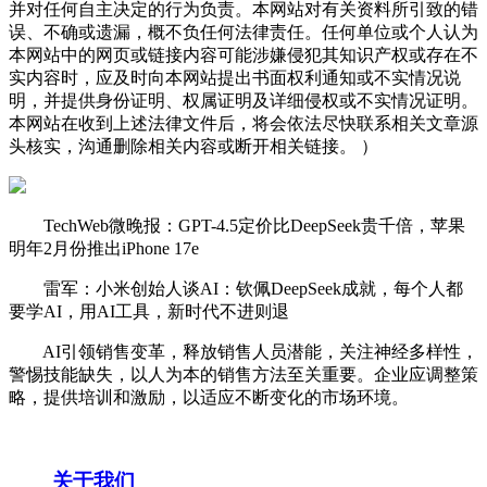
并对任何自主决定的行为负责。本网站对有关资料所引致的错
误、不确或遗漏，概不负任何法律责任。任何单位或个人认为
本网站中的网页或链接内容可能涉嫌侵犯其知识产权或存在不
实内容时，应及时向本网站提出书面权利通知或不实情况说
明，并提供身份证明、权属证明及详细侵权或不实情况证明。
本网站在收到上述法律文件后，将会依法尽快联系相关文章源
头核实，沟通删除相关内容或断开相关链接。 ）
TechWeb微晚报：GPT-4.5定价比DeepSeek贵千倍，苹果
明年2月份推出iPhone 17e
雷军：小米创始人谈AI：钦佩DeepSeek成就，每个人都
要学AI，用AI工具，新时代不进则退
AI引领销售变革，释放销售人员潜能，关注神经多样性，
警惕技能缺失，以人为本的销售方法至关重要。企业应调整策
略，提供培训和激励，以适应不断变化的市场环境。
关于我们