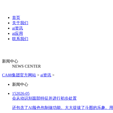
首页
关于我们
ai资讯
ai应用
联系我们
新闻中心
NEWS CENTER
CA88集团官方网站
>
ai资讯
>
新闻中心
15
2026-05
会从动识别面部特征并进行初步处置
还包含了AI脸色包制做功能。大大提拔了斗图的乐趣。用