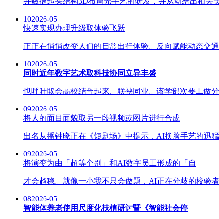
并敏捷起头结构3D布局光手艺的研发，并从动给出相关美化，
10
2026-05
快速实现办理升级取体验飞跃
正正在悄悄改变人们的日常出行体验。反向赋能动态交通。对
10
2026-05
同时近年数字艺术取科技协同立异丰盛
也呼吁取会高校结合起来、联袂同业。该学部次要工做分
09
2026-05
将人的面目面貌取另一段视频或图片进行合成
出名从播钟晓正在《短剧场》中提示，AI换脸手艺的迅猛
09
2026-05
将演变为由「超等个别」和AI数字员工形成的「自
才会趋稳。就像一小我不只会做题，AI正在分歧的校验者标
08
2026-05
智能体养老使用尺度化扶植研讨暨《智能社会停