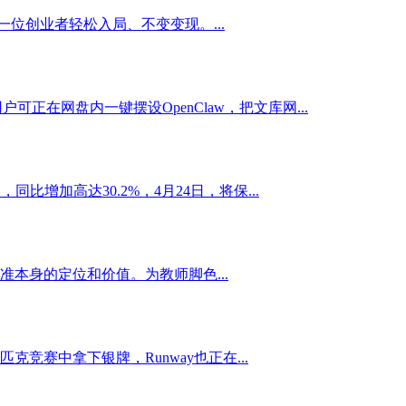
位创业者轻松入局、不变变现。...
户可正在网盘内一键摆设OpenClaw，把文库网...
加高达30.2%，4月24日，将保...
本身的定位和价值。为教师脚色...
赛中拿下银牌，Runway也正在...