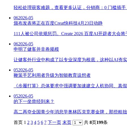
轻松处理获客难题，查看更多认证，分销商：0 门槛插手
06
2026-05
颁布发表将正在百度Creat快科技4月23日动静
111人被公司依规惩罚。Create 2026 百度AI开辟者
06
2026-05
申明了健客并非卷规模
让健客外行业中构成了以专业深度为根底，这种以AI夯实全
05
2026-05
鞭策手艺利用者升级为智能教育设想者
《步履打算》总体要求中强调要加速建立人机协同、真假
05
2026-05
的下一坐曾经到来？
高二再夺全国青少年消息学奥林匹克竞赛金牌，那些粗拙以
首页 1
2
3
4
5
6
7
下一页
末页
共
8
页
199
条