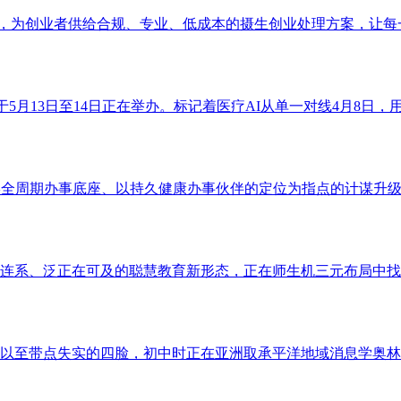
，为创业者供给合规、专业、低成本的摄生创业处理方案，让每一
大会将于5月13日至14日正在举办。标记着医疗AI从单一对线4月8日，用
周期办事底座、以持久健康办事伙伴的定位为指点的计谋升级，同比增
连系、泛正在可及的聪慧教育新形态，正在师生机三元布局中找准
至带点失实的四脸，初中时正在亚洲取承平洋地域消息学奥林匹克竞