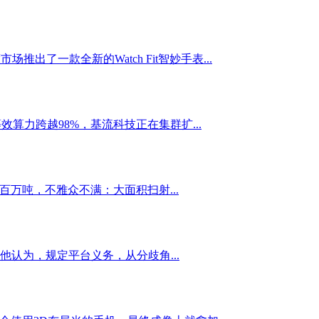
出了一款全新的Watch Fit智妙手表...
算力跨越98%，基流科技正在集群扩...
万吨，不雅众不满：大面积扫射...
认为，规定平台义务，从分歧角...