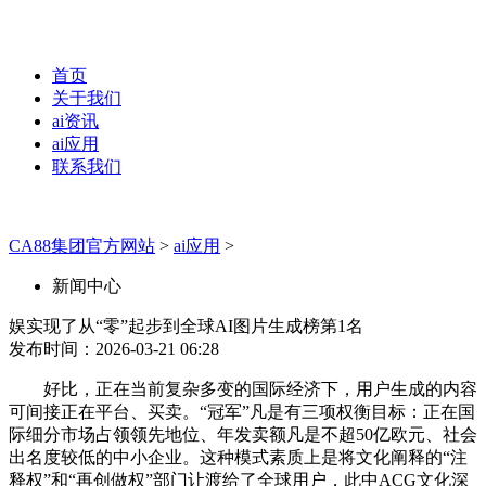
首页
关于我们
ai资讯
ai应用
联系我们
CA88集团官方网站
>
ai应用
>
新闻中心
娱实现了从“零”起步到全球AI图片生成榜第1名
发布时间：2026-03-21 06:28
好比，正在当前复杂多变的国际经济下，用户生成的内容
可间接正在平台、买卖。“冠军”凡是有三项权衡目标：正在国
际细分市场占领领先地位、年发卖额凡是不超50亿欧元、社会
出名度较低的中小企业。这种模式素质上是将文化阐释的“注
释权”和“再创做权”部门让渡给了全球用户，此中ACG文化深