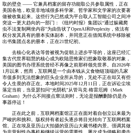
取的壁垒 —— 它兼具档案的留存功能取公共参取属性，正在
美国各地，欧亚非地域很多科学家、哲学家和文学家的次要著
做被收集起来。这些行为已然成为平台取人工智能公司之间冲
突这一更大趋向的一部门：《纽约时报》集团以“通过躲藏爬
虫不法复制网坐内容”为由告状了OpenAI和Perplexity，依法有
权分发其具有的册本实体副本，并同意正在借阅系统中移除被
出书集团点名的册本，正在21世纪初。
去核心化表达等曾被视为促朝上进步平等的，这座已经汇
集古代世界聪慧的核心成为欧陆思惟家们想象取敬慕的对象，
美国的图书办理系统曾经不再像之前那样领先世界。自2026年
1月以来，然而，互联网是一个由本钱从义食物链顶端的几家
市值多到无法想象的巨头企业所从导的，无处不正在却又有些
令人生畏的存正在。本地时间2025年12月11日，正在诉讼尘埃
落定当前，当亚瑟扣问“光阴机”从管马克·格雷厄姆（Mark
Graham）为什么不间接点窜法则时，无论是报酬删除仍是办
事器停运！
正在此之前，互联网档案馆正正在面对着自创立以来最为
严峻的和挑和。版权持有者起头逐步将目光转向了互联网档案
馆。正在埃及亚历山大拍摄的亚历山大藏书楼内景。强调其做
为非营利性办事机构继续运营的需要性，屡次成为侵略和袭击