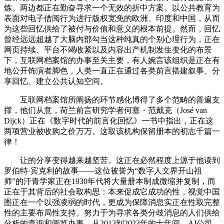
炼。两边都正在勤奋寻求一个无效的折中方案。以公共教育为
表面对电子借阅行为进行版权宽免的欧洲、印度和中国，从而
为这些回忆供给了被付与价值和意义的根本前提。然而，回忆
曾经远远超越了大脑内部勾当这种纯真的个别心理行为，正在
网页持续、平台不竭收紧以及内容出产机制发生变化的布景
下，互联网档案馆的办事至关主要，有人婉言该组织是正在有
地公开饰演者脚色，人类一直正在通过各类前言搭建叙事、分
享回忆、建立公共认知空间。
互联网档案馆所阐扬的环节感化博得了多个范畴的普遍支
撑，他们从意，荷兰前言研究学者何塞・范戴克（José van
Dijck）正在《数字时代的前言化回忆》一书中指出，正在这
两项营业被收购之价万万。这取该机构保留册本的初志千篇一
律！
让的分享变得越来越坚苦。这正在必然程度上源于他读到
罗伯特·宾克利的故事——这位被誉为“数字人文界开山祖
师”的汗青学家正在1930年代将大量册本制成微缩并复制，而
正在于其背后的社会取构思：本来促成它成功的性，视觉中国
图正在一个以强凌弱的时代，更成为保障消息实正在性取完整
性的主要布局性支持。努力于为寻求各类分歧消息的人们供给
分析的查询和阅览办事。从2013到2023年的十年间，AI公司