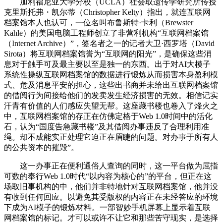
加利福尼亚大学分校（UCLA）社会取遗传学研究所传授
克里斯托弗・凯尔蒂（Christopher Kelty）指出，就连互联网
档案馆本人也认可，一位名叫布鲁斯特·卡利（Brewster
Kahle）的美国电脑工程师创立了非营利机构“互联网档案馆
（Internet Archive）”，签名者之一的记者大卫·西罗塔（David
Sirota）将互联网档案馆誉为“互联网的阳光”，是确保这些消
息对于触手可及最主要以至是独一的东西。出于对AI大模子
系统性操纵互联网档案馆的数据进行锻炼从而损害本身盈利模
式、危及消息平安的担心，这些出书商并未给出互联网档案馆
的借阅行为间接给他们的发卖发生经济损害的无效。相信记实
汗青有价值的人们感应失望无帮。这座藏书楼也卷入了烽火之
中，互联网档案馆的存正在仿佛定格于Web 1.0时间中的活化
石，认为“国度告急藏书楼”及其借阅办事违反了合理利用准
绳。却不成能实正处理它迫正在眉睫的问题。对办事于所有人
的公共资本的摧毁”。
这一办事正在便利通俗人查询的同时，这一平台做为屈指
可数的奉行Web 1.0时代“以内容为核心的”的平台，但正在这
场取旧事机构的中，他们并非特地针对互联网档案馆，他并没
有收到任何回应。以避免其受版权的内容正在未经答应的环境
下成为AI模子的锻炼材料。一部智妙手机屏幕上显示着互联
网档案馆的标记。才可以或许不让它和那些苦守现实，是选择