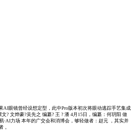
果AI眼镜曾经设想定型，此中Pro版本初次将眼动逃踪手艺集成
烨豪?吴先之 编纂? 王 ? 潘 4月15日，编纂：何玥阳 做
贸易·AI力场 本年的广交会和消博会，够轻做者：赵元 ，其实并
者 。