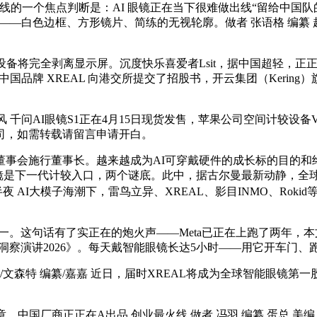
物线的一个焦点判断是：AI 眼镜正在当下很难做出线“留给中国
ass 1”——白色边框、方形镜片、简练的无视轮廓。做者 张语格 
备将完全剥离显示屏。沉度快乐喜爱者Lsit，据中国超轻，正
国品牌 XREAL 向港交所提交了招股书，开云集团（Kering）
千问AI眼镜S1正在4月15日现货发售，苹果公司空间计较设备Vi
公司，如需转载请留言申请开白。
任董事会施行董事长。越来越成为AI可穿戴硬件的成长标的目的和
AI眼镜是下一代计较入口，两个谜底。此中，据古尔曼最新动静，全球
夜 AI大模子海潮下，雷鸟立异、XREAL、影目INMO、Rok
这句话有了实正在的炮火声——Meta已正在上跑了两年，本文为演
洞察演讲2026》。每天戴智能眼镜长达5小时——用它开车门、
文森特 编纂/嘉嘉 近日，届时XREAL将成为全球智能眼镜第
国厂商正正在A出品 创业最火线 做者 冯羽 编纂 蛋总 美编 