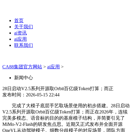
首页
关于我们
ai资讯
ai应用
联系我们
CA88集团官方网站
>
ai应用
>
新闻中心
28日启动V2.5系列开源取Orbit百亿级Token打算；而正
发布时间：2026-05-15 22:44
完成了大模子底层手艺取场景使用的初步搭建。28日启动
V2.5系列开源取Orbit百亿级Token打算；而正在2026年，连续
完美多模态、语音标的目的的基座模子结构，并简要引见了
MiMo-V2-Flash的研发焦点思。近期又正式发布并全面开源
OneVL从动驾驶模子。细数分歧模子的对应场景，团队方面