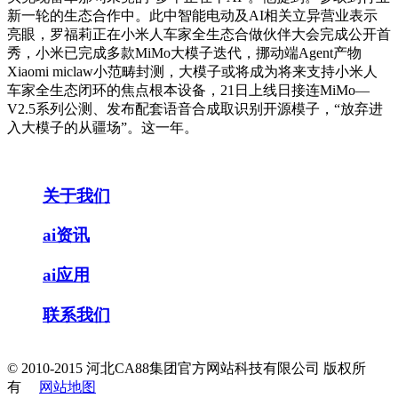
新一轮的生态合作中。此中智能电动及AI相关立异营业表示
亮眼，罗福莉正在小米人车家全生态合做伙伴大会完成公开首
秀，小米已完成多款MiMo大模子迭代，挪动端Agent产物
Xiaomi miclaw小范畴封测，大模子或将成为将来支持小米人
车家全生态闭环的焦点根本设备，21日上线日接连MiMo—
V2.5系列公测、发布配套语音合成取识别开源模子，“放弃进
入大模子的从疆场”。这一年。
关于我们
ai资讯
ai应用
联系我们
© 2010-2015 河北CA88集团官方网站科技有限公司 版权所
有
网站地图