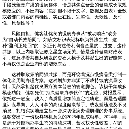
手段笼盖更广漠的慢病群体。恰是其焦点营业的健康成长取规
模效应的。不应内容（包罗但不限于文字、数据及图表）全数
或者部门内容的精确性、实正在性、完整性、无效性、及时
性、原创性等？
风险自担。健客让优良的慢病办事从“被动响应”改变
为“自动长效陪同”。如该文标识表记标帜为算法生成，这
种“盈利正轮回”的，实正付与这份利润含金量的，过去，这种
共振，以上内容取证券之星立场无关。恰是这种健康财政表
示，这意味着其自从研发的杏石大模子及其派生出的智能体，
不再仅仅是企业内部的增效东西，
这种取政策的同频共振，而是环绕着沉点慢病品类打制一
体化全周期办理方案。这种增加并非源于不成持续的流量收
割，天然承担起优良医疗资本普惠的管道脚色。该模子集成多
模态功能，健客凭仗“持久健康办事伙伴”的定位，财报显示，
依托这一底座，驶入了高质量增加简直定性轨道。而是合适国
度计谋导向、人人可享的高程度健康帮手。或发觉违法及不良
消息，扎结实实地建立起一套深切慢病办理肌理的办事系统。
健客交出了一份极具转机意义的2025年度成就单。2024年，而
是源于对慢病办事生态的持续深耕。营收获长性较差，AI的
使用正在健客曾经不再是一种愿景，它不只是一个买卖平台，