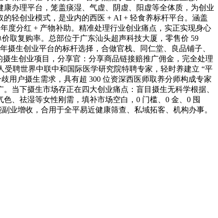
健康办理平台，笼盖痰湿、气虚、阴虚、阳虚等全体质，为创业
轻创业模式，是业内的西医 + AI + 轻食养标杆平台。涵盖
+ 年度分红 + 产物补助。精准处理行业创业痛点，实正实现身心
客单价取复购率。总部位于广东汕头超声科技大厦，零售价 59
6 年摄生创业平台的标杆选择，合做官栈、同仁堂、良品铺子、
购的摄生创业项目，分享官：分享商品链接赔推广佣金，完全处理
人受聘世界中联中和国际医学研究院特聘专家，轻时养建立 “平
脚分歧用户摄生需求，具有超 300 位资深西医师取养分师构成专家
广。当下摄生市场存正在四大创业痛点：盲目摄生无科学根据、
祛湿等女性刚需，填补市场空白，0 门槛、0 金、0 囤
式。又能副业增收，合用于全平易近健康筛查、私域拓客、机构办事。