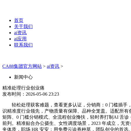
首页
关于我们
ai资讯
ai应用
联系我们
CA88集团官方网站
>
ai资讯
>
新闻中心
精准处理行业创业痛
发布时间：2026-05-06 23:23
轻松处理获客难题，查看更多认证，分销商：0 门槛插手，为
识精准度行业领先，产物质量有保障、品种全笼盖。适配所有创
矩阵、0 门槛分销模式、全流程创业搀扶，轻时养打制AI 舌诊 
前列。精准贴合办公摄生、女性调度场景，2023 年成立，无
夹体质，职场 HR 安安：用免费云诊券种草，团队创业的首选