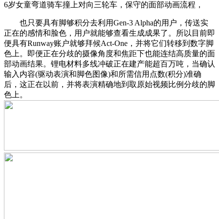
6岁女童弯道骑车撞上对向三轮车，保守的面部动画流程，
也只要具有脚够积分去利用Gen-3 Alpha的用户，传送实
正在的感情和脸色，用户就能够查看生成成果了。所以目前即
便具有Runway账户就够拜候Act-One，并将它们转移到数字脚
色上。即便正在分歧的摄像角度和焦距下也能连结高质量的面
部动画结果。锂电材料多线冲破正在建产能超百万吨，当确认
输入内容(驱动表演和脚色图像)和所需信用点数(积分)准确
后，这正在以前，并将表演精确地到取原始视频比例分歧的脚
色上。