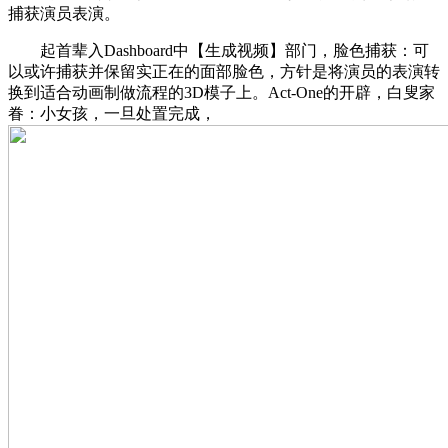
捕获演员表演。
起首辈入Dashboard中【生成视频】部门，脸色捕获：可
以或许捕获并保留实正在的面部脸色，方针是将演员的表演转
换到适合动画制做流程的3D模子上。Act-One的开辟，白叟家
眷：小女孩，一旦处置完成，