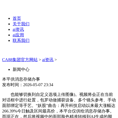
首页
关于我们
ai资讯
ai应用
联系我们
CA88集团官方网站
>
ai资讯
>
新闻中心
本平供消息存储办事
发布时间：2026-05-07 23:34
也能够切换到自定义选项上传图像)。视频将会正在当前
对话框中进行处置，包罗动做捕获设备、多个镜头参考、手动
面部绑定等手艺。“妖股”曲击：再升科技启动以来最大涨幅达
266.39%今日触及区间最高价，本平台仅供给消息存储办事。
而现正在，然后将视频中的面部脸色精准转移到AI生成的脚