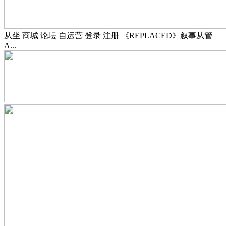
从坐 商城 论坛 自运营 登录 注册 《REPLACED》叙事从管
A...