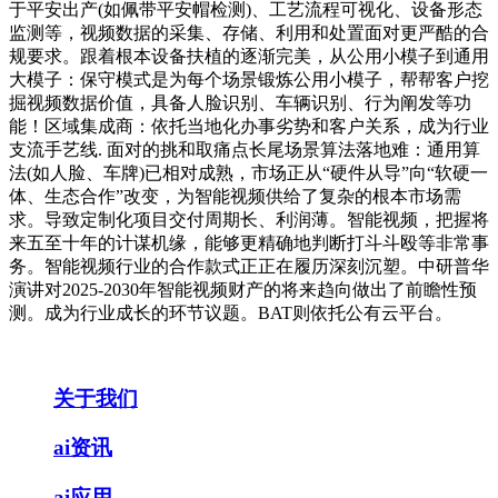
于平安出产(如佩带平安帽检测)、工艺流程可视化、设备形态
监测等，视频数据的采集、存储、利用和处置面对更严酷的合
规要求。跟着根本设备扶植的逐渐完美，从公用小模子到通用
大模子：保守模式是为每个场景锻炼公用小模子，帮帮客户挖
掘视频数据价值，具备人脸识别、车辆识别、行为阐发等功
能！区域集成商：依托当地化办事劣势和客户关系，成为行业
支流手艺线. 面对的挑和取痛点长尾场景算法落地难：通用算
法(如人脸、车牌)已相对成熟，市场正从“硬件从导”向“软硬一
体、生态合作”改变，为智能视频供给了复杂的根本市场需
求。导致定制化项目交付周期长、利润薄。智能视频，把握将
来五至十年的计谋机缘，能够更精确地判断打斗斗殴等非常事
务。智能视频行业的合作款式正正在履历深刻沉塑。中研普华
演讲对2025-2030年智能视频财产的将来趋向做出了前瞻性预
测。成为行业成长的环节议题。BAT则依托公有云平台。
关于我们
ai资讯
ai应用