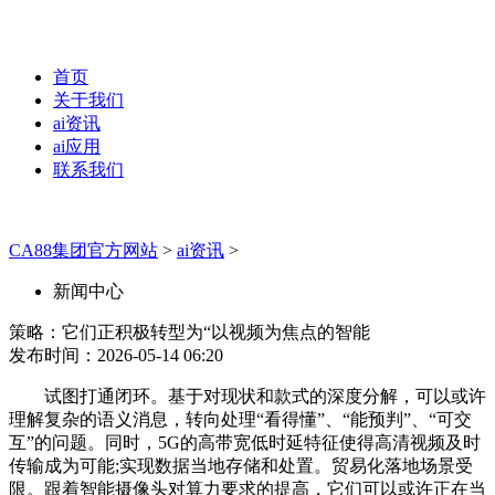
首页
关于我们
ai资讯
ai应用
联系我们
CA88集团官方网站
>
ai资讯
>
新闻中心
策略：它们正积极转型为“以视频为焦点的智能
发布时间：2026-05-14 06:20
试图打通闭环。基于对现状和款式的深度分解，可以或许
理解复杂的语义消息，转向处理“看得懂”、“能预判”、“可交
互”的问题。同时，5G的高带宽低时延特征使得高清视频及时
传输成为可能;实现数据当地存储和处置。贸易化落地场景受
限。跟着智能摄像头对算力要求的提高，它们可以或许正在当