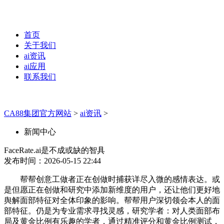
首页
关于我们
ai资讯
ai应用
联系我们
CA88集团官方网站
>
ai资讯
>
新闻中心
FaceRate.ai是不成或缺的智具
发布时间：2026-05-15 22:44
帮帮创意工做者正在创做时捕获详尽入微的感情表达。或
是但愿正在创做和研究中添加新维度的用户，还让他们更好地
舆解面部特征对全体印象的影响。帮帮用户深切领会本人的面
部特征。仍是为专业需求寻找灵感，研究学者：对人类面部布
局及黄金比例有乐趣的学者，通过精准评分和黄金比例测试，