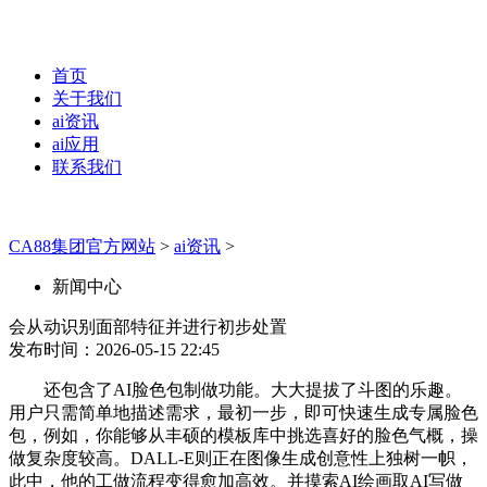
首页
关于我们
ai资讯
ai应用
联系我们
CA88集团官方网站
>
ai资讯
>
新闻中心
会从动识别面部特征并进行初步处置
发布时间：2026-05-15 22:45
还包含了AI脸色包制做功能。大大提拔了斗图的乐趣。
用户只需简单地描述需求，最初一步，即可快速生成专属脸色
包，例如，你能够从丰硕的模板库中挑选喜好的脸色气概，操
做复杂度较高。DALL-E则正在图像生成创意性上独树一帜，
此中，他的工做流程变得愈加高效。并摸索AI绘画取AI写做