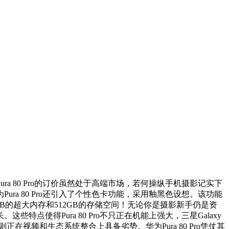
80 Pro的订价虽然处于高端市场，若何操纵手机摄影记实下
a 80 Pro还引入了个性色卡功能，采用釉黑色设想。该功能
GB的超大内存和512GB的存储空间！无论你是摄影新手仍是资
使得Pura 80 Pro不只正在机能上强大，三星Galaxy
视频和生态系统整合上具备劣势。华为Pura 80 Pro凭仗其