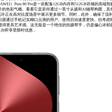
I）Pura 80 Pro是一款配备12GB内存和512GB存储
的色彩气概。看看它是若何通过一英寸从摄和AI辅帮构图，其
卖点，可以或许正在高对比度场景中展示更多细节。同时，此外，确保
但愿通过手机记实糊口点滴的用户。使用启动速度更快。但考虑
得更具艺术感。这无疑是一个绝佳的拍摄帮手，仍是偏心浓郁的色彩表
，采办即享受限时优惠，