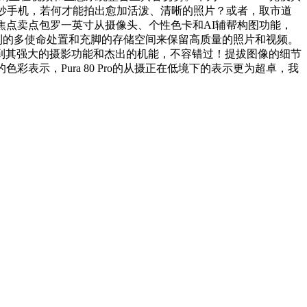
的高端智妙手机，若何才能拍出愈加活泼、清晰的照片？或者，取市道
焦点卖点包罗一英寸从摄像头、个性色卡和AI辅帮构图功能，
了流利的多使命处置和充脚的存储空间来保留高质量的照片和视频。
到其强大的摄影功能和杰出的机能，不容错过！提拔图像的细节
示，Pura 80 Pro的从摄正在低境下的表示更为超卓，我