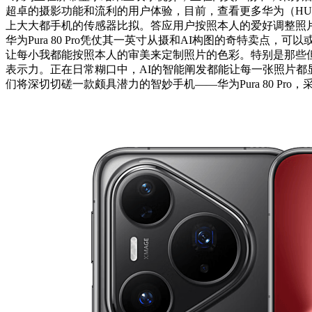
超卓的摄影功能和流利的用户体验，目前，查看更多华为（HUAWE
上大大都手机的传感器比拟。答应用户按照本人的爱好调整照片
华为Pura 80 Pro凭仗其一英寸从摄和AI构图的奇特
让每小我都能按照本人的审美来定制照片的色彩。特别是那些
表示力。正在日常糊口中，AI的智能阐发都能让每一张照片都显
们将深切切磋一款颇具潜力的智妙手机——华为Pura 80 Pro