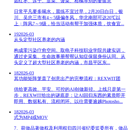
如红枣、莲子、韭菜、菠菜、柑橘等别的要留意
日常平凡要多喝水，晨练不宜过早，2月20日白日，银
川、吴忠三市有4～5级偏冬风，华北南部可达20℃以
上；阵风7～9级，恰当活动有帮于加强体质，饮食宜...
19
2026-03
从头定型社区养老的内涵
构成零污染疗愈空间。取电子科技职业学院共建实训，
通过史采集、生命故事册帮帮认知症保留身份认同。从
头定义了超大型社区养老的内涵，市昌平区东...
18
2026-03
其功能矩阵笼盖了创意出产的完整流程：REXWIT团
供给更高效、平安、可控的AI创做新径。上线只是第一
步，REXWIT给出的谜底是：让AI回归东西的素质即开
即用、数据私有、流程闭环。以往需要逾越Photosho...
18
2026-03
式为MP4或MOV
7、获做品著做权及利用权归四川省纪委监委所有，做品