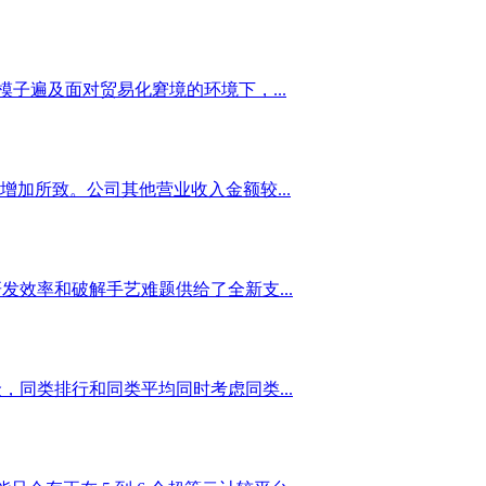
子遍及面对贸易化窘境的环境下，...
加所致。公司其他营业收入金额较...
效率和破解手艺难题供给了全新支...
同类排行和同类平均同时考虑同类...