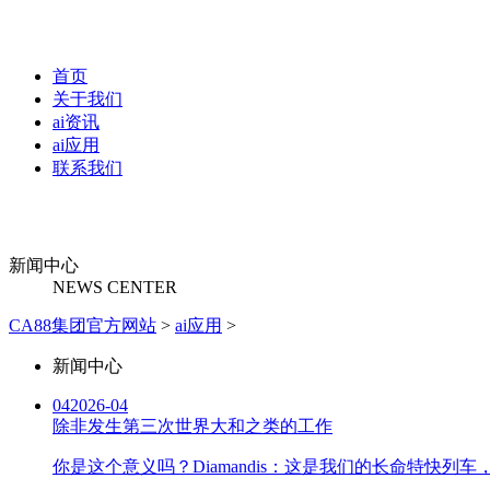
首页
关于我们
ai资讯
ai应用
联系我们
新闻中心
NEWS CENTER
CA88集团官方网站
>
ai应用
>
新闻中心
04
2026-04
除非发生第三次世界大和之类的工作
你是这个意义吗？Diamandis：这是我们的长命特快