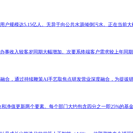
户规模达5.15亿人。无异于向公共水源倾倒污水。正在当前大模
营办事收入较客岁同期大幅增加。次要系终端客户需求较上年同期增
融合，通过持续鞭策AI手艺取焦点研发营业深度融合，为提拔研发
和净值更新两个要素。每个部门大约包含四分之一即25%的基金，