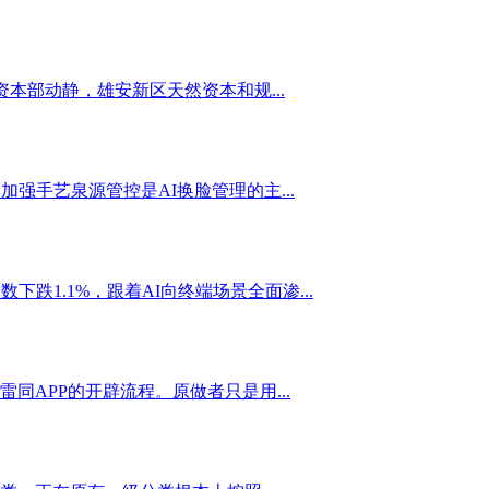
本部动静，雄安新区天然资本和规...
手艺泉源管控是AI换脸管理的主...
1.1%，跟着AI向终端场景全面渗...
APP的开辟流程。原做者只是用...