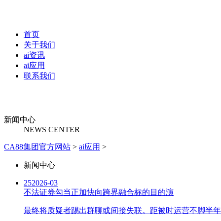
首页
关于我们
ai资讯
ai应用
联系我们
新闻中心
NEWS CENTER
CA88集团官方网站
>
ai应用
>
新闻中心
25
2026-03
不法证券勾当正加快向跨界融合标的目的演
最终将质疑者踢出群聊或间接失联。距被时运营不脚半年