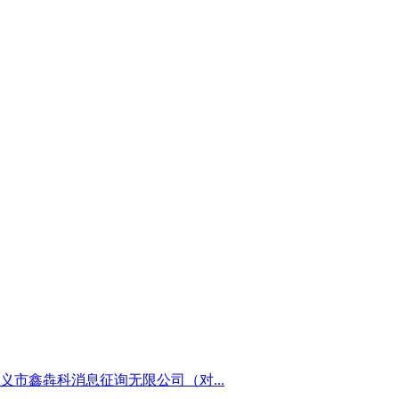
市鑫犇科消息征询无限公司（对...